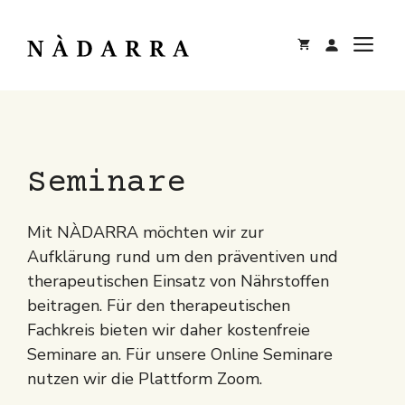
Zum
Inhalt
M
springen
Seminare
Mit NÀDARRA möchten wir zur
Aufklärung rund um den präventiven und
therapeutischen Einsatz von Nährstoffen
beitragen. Für den therapeutischen
Fachkreis bieten wir daher kostenfreie
Seminare an. Für unsere Online Seminare
nutzen wir die Plattform Zoom.