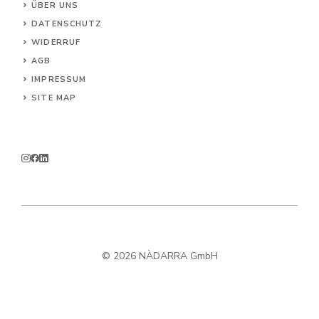
ÜBER UNS
DATENSCHUTZ
WIDERRUF
AG
B
IMPRESSUM
SITE MAP
© 2026 NÀDARRA GmbH