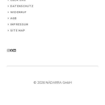
ÜBER UNS
DATENSCHUTZ
WIDERRUF
AG
B
IMPRESSUM
SITE MAP
© 2026 NÀDARRA GmbH