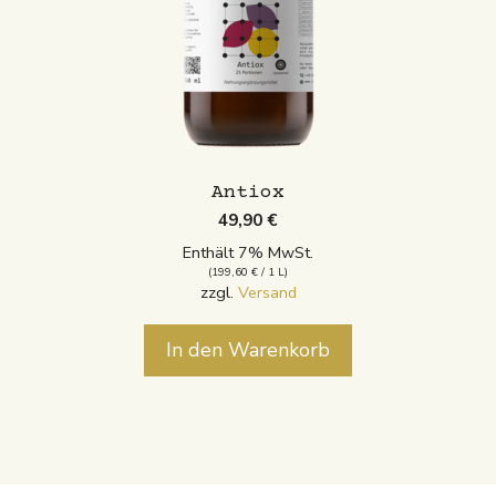
Antiox
49,90
€
Enthält 7% MwSt.
(
199,60
€
/ 1 L)
zzgl.
Versand
In den Warenkorb