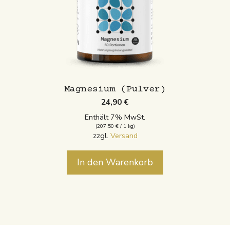
Magnesium (Pulver)
24,90
€
Enthält 7% MwSt.
(
207,50
€
/ 1 kg)
zzgl.
Versand
In den Warenkorb