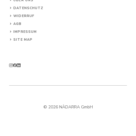
ÜBER UNS
DATENSCHUTZ
WIDERRUF
AG
B
IMPRESSUM
SITE MAP
© 2026 NÀDARRA GmbH