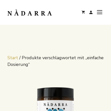
Zum
Inhalt
M
springen
Start
/ Produkte verschlagwortet mit „einfache
Dosierung“