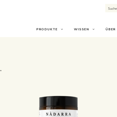
PRODUKTE
WISSEN
ÜBER
MONOPRÄPARATE
WI
KOMBIPRÄPARATE
RE
MERCH
EN
ALLE PRODUKTE
“