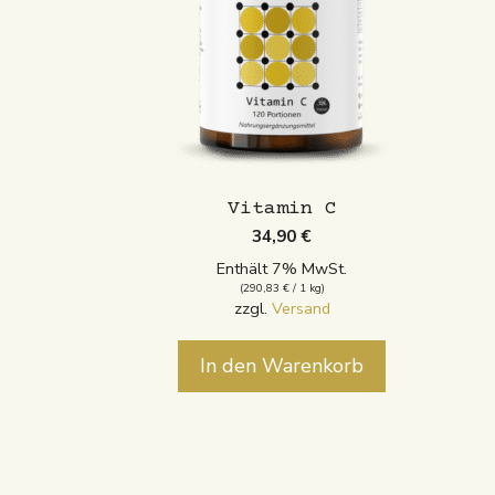
Vitamin C
34,90
€
Enthält 7% MwSt.
(
290,83
€
/ 1 kg)
zzgl.
Versand
In den Warenkorb