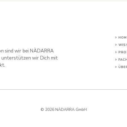
HOM
WIS
von sind wir bei NÀDARRA
PRO
 unterstützen wir Dich mit
FAC
kt.
ÜBE
© 2026 NÀDARRA GmbH