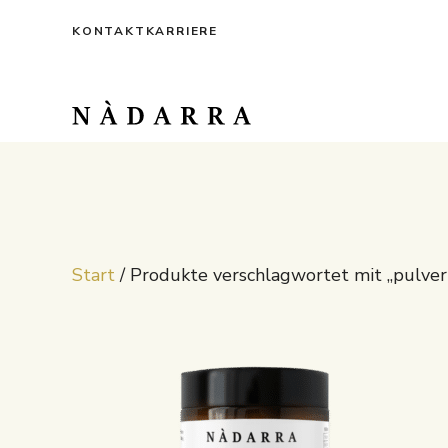
Zum
KONTAKT
KARRIERE
Inhalt
springen
Start
/ Produkte verschlagwortet mit „pulver