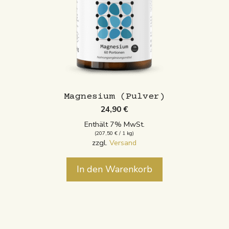
Magnesium (Pulver)
24,90
€
Enthält 7% MwSt.
(
207,50
€
/ 1 kg)
zzgl.
Versand
In den Warenkorb