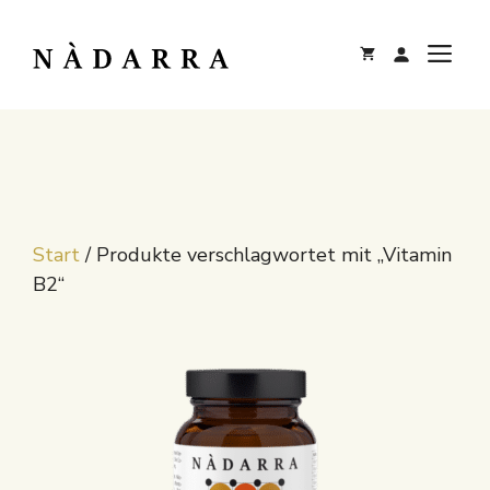
Zum
Inhalt
M
springen
Start
/ Produkte verschlagwortet mit „Vitamin
B2“