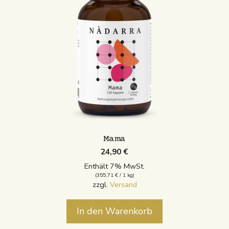
Mama
24,90
€
Enthält 7% MwSt.
(
355,71
€
/ 1 kg)
zzgl.
Versand
In den Warenkorb