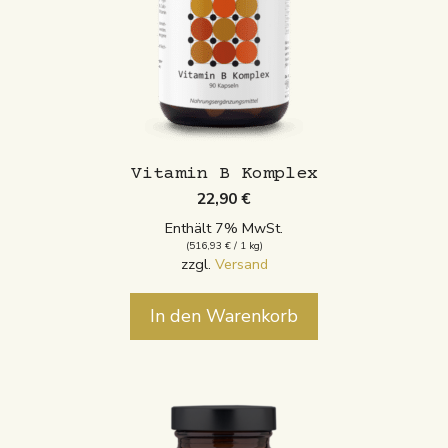
Vitamin B Komplex
22,90
€
Enthält 7% MwSt.
(
516,93
€
/ 1 kg)
zzgl.
Versand
In den Warenkorb