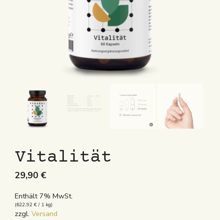
Vitalität
29,90
€
Enthält 7% MwSt.
(
622,92
€
/ 1 kg)
zzgl.
Versand