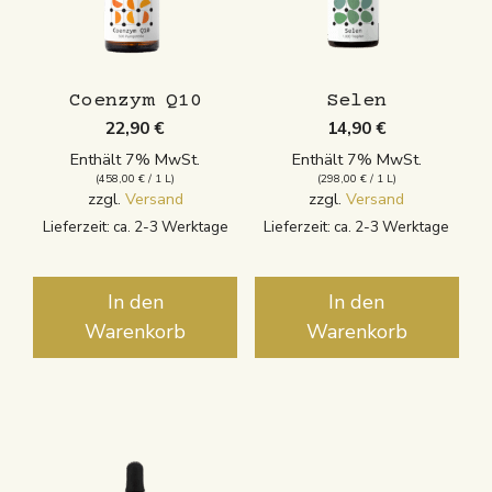
Coenzym Q10
Selen
22,90
€
14,90
€
Enthält 7% MwSt.
Enthält 7% MwSt.
(
458,00
€
/ 1 L)
(
298,00
€
/ 1 L)
zzgl.
Versand
zzgl.
Versand
Lieferzeit: ca. 2-3 Werktage
Lieferzeit: ca. 2-3 Werktage
In den
In den
Warenkorb
Warenkorb