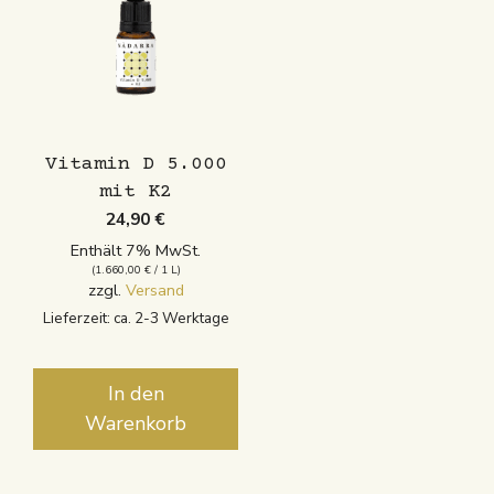
Vitamin D 5.000
mit K2
24,90
€
Enthält 7% MwSt.
(
1.660,00
€
/ 1 L)
zzgl.
Versand
Lieferzeit: ca. 2-3 Werktage
In den
Warenkorb