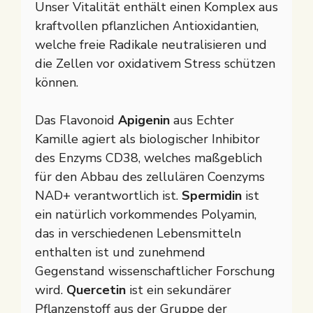
Unser Vitalität enthält einen Komplex aus
kraftvollen pflanzlichen Antioxidantien,
welche freie Radikale neutralisieren und
die Zellen vor oxidativem Stress schützen
können.
Das Flavonoid
Apigenin
aus Echter
Kamille agiert als biologischer Inhibitor
des Enzyms CD38, welches maßgeblich
für den Abbau des zellulären Coenzyms
NAD+ verantwortlich ist.
Spermidin
ist
ein natürlich vorkommendes Polyamin,
das in verschiedenen Lebensmitteln
enthalten ist und zunehmend
Gegenstand wissenschaftlicher Forschung
wird.
Quercetin
ist ein sekundärer
Pflanzenstoff aus der Gruppe der