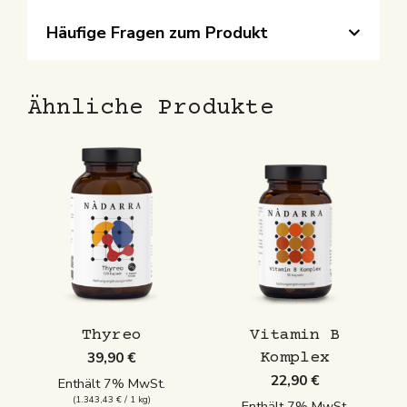
Häufige Fragen
zum Produkt
Ähnliche Produkte
Thyreo
Vitamin B
39,90
€
Komplex
22,90
€
Enthält 7% MwSt.
(
1.343,43
€
/ 1 kg)
Enthält 7% MwSt.