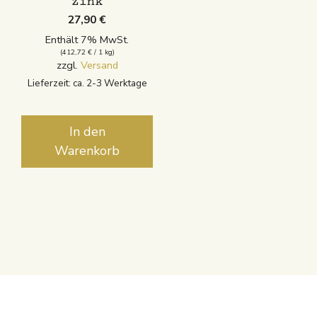
Zink
27,90
€
Enthält 7% MwSt.
(
412,72
€
/ 1 kg)
zzgl.
Versand
Lieferzeit: ca. 2-3 Werktage
In den
Warenkorb