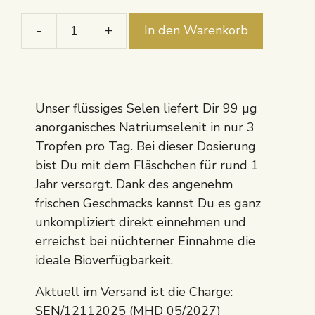
-
+
In den Warenkorb
Selen
Menge
Unser flüssiges Selen liefert Dir 99 µg
anorganisches Natriumselenit in nur 3
Tropfen pro Tag. Bei dieser Dosierung
bist Du mit dem Fläschchen für rund 1
Jahr versorgt. Dank des angenehm
frischen Geschmacks kannst Du es ganz
unkompliziert direkt einnehmen und
erreichst bei nüchterner Einnahme die
ideale Bioverfügbarkeit.
Aktuell im Versand ist die Charge:
SEN/12112025 (MHD 05/2027)