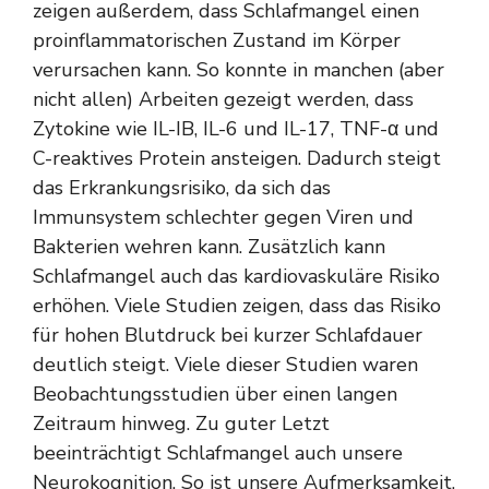
zeigen außerdem, dass Schlafmangel einen
proinflammatorischen Zustand im Körper
verursachen kann. So konnte in manchen (aber
nicht allen) Arbeiten gezeigt werden, dass
Zytokine wie IL-IB, IL-6 und IL-17, TNF-α und
C-reaktives Protein ansteigen. Dadurch steigt
das Erkrankungsrisiko, da sich das
Immunsystem schlechter gegen Viren und
Bakterien wehren kann. Zusätzlich kann
Schlafmangel auch das kardiovaskuläre Risiko
erhöhen. Viele Studien zeigen, dass das Risiko
für hohen Blutdruck bei kurzer Schlafdauer
deutlich steigt. Viele dieser Studien waren
Beobachtungsstudien über einen langen
Zeitraum hinweg. Zu guter Letzt
beeinträchtigt Schlafmangel auch unsere
Neurokognition. So ist unsere Aufmerksamkeit,