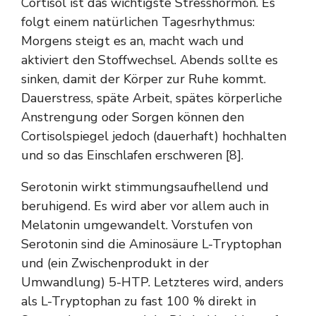
Cortisol ist das wichtigste Stresshormon. Es
folgt einem natürlichen Tagesrhythmus:
Morgens steigt es an, macht wach und
aktiviert den Stoffwechsel. Abends sollte es
sinken, damit der Körper zur Ruhe kommt.
Dauerstress, späte Arbeit, spätes körperliche
Anstrengung oder Sorgen können den
Cortisolspiegel jedoch (dauerhaft) hochhalten
und so das Einschlafen erschweren [8].
Serotonin wirkt stimmungsaufhellend und
beruhigend. Es wird aber vor allem auch in
Melatonin umgewandelt. Vorstufen von
Serotonin sind die Aminosäure L-Tryptophan
und (ein Zwischenprodukt in der
Umwandlung) 5-HTP. Letzteres wird, anders
als L-Tryptophan zu fast 100 % direkt in