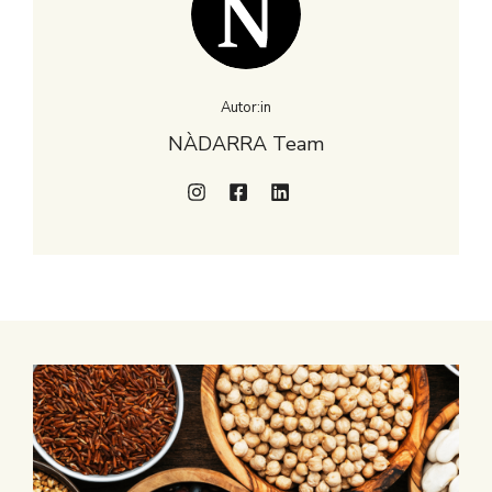
Autor:in
NÀDARRA Team