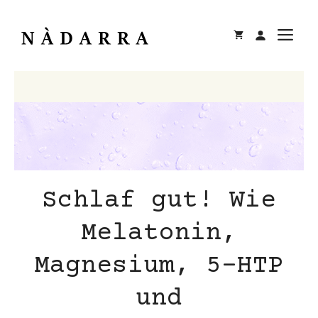
Zum
Inhalt
M
springen
Schlaf gut! Wie
Melatonin,
Magnesium, 5-HTP
und