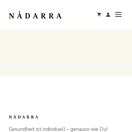
Zum
Inhalt
M
springen
Gesundheit ist individuell – genauso wie Du!