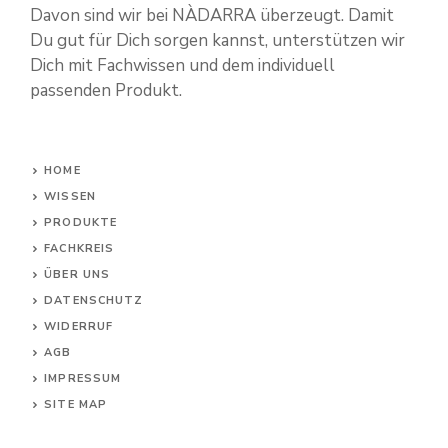
Davon sind wir bei NÀDARRA überzeugt. Damit
Du gut für Dich sorgen kannst, unterstützen wir
Dich mit Fachwissen und dem individuell
passenden Produkt.
HOME
WISSEN
PRODUKTE
FACHKREIS
ÜBER UNS
DATENSCHUTZ
WIDERRUF
AG
B
IMPRESSUM
SITE MAP